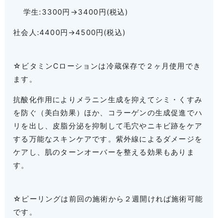
学生:3300円→3400円(税込)
社会人:4400円→4500円(税込)
☆ビタミンCローションは冷蔵保存で２ヶ月使用でき
ます。
抗酸化作用によりメラニン生成を抑えてシミ・くすみ
を防ぐ（美白効果）ほか、コラーゲンの生成促進でハ
リを出し、皮脂分泌を抑制して毛穴やニキビ跡をケア
する万能なスキンケアです。紫外線によるダメージを
ケアし、肌のターンオーバーを整える効果もありま
す。
☆ピーリングは前回の施術から２週開ければ施術可能
です。