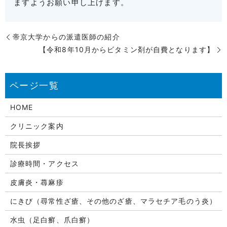
ますようお願い申し上げます。
帝京大学からの派遣医師の紹介
【令和8年10月からビタミン剤が自費となります】
HOME
クリニック案内
院長挨拶
診療時間・アクセス
皮膚炎・蕁麻疹
にきび（尋常性ざ瘡、その他のざ瘡、マラセチア毛のう炎）
水虫（足白癬、爪白癬）