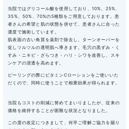
当院ではグリコール酸を使用しており、10%、25%、
35%、50%、70%の5種類をご用意しております。患
者さんの希望と肌の状態を併せて、患者さんに合った
濃度で施術しています。
肌表面の古い角質を薬剤で除去し、ターンオーバーを
促しツルツルの透明肌へ導きます。毛穴の黒ずみ・く
すみ・ニキビ・ざらつき・ハリ・シワを改善し、スキ
ンケアの浸透を高めます。
ピーリングの際にビタミンCローションをご使いいた
だくので、同時に使うことで相乗効果が得られます。
当院もコストの削減に努めてまいりましたが、従来の
価格を維持することが困難な状況となりました。
この度の改定につきまして、何卒ご理解ご協力を賜り